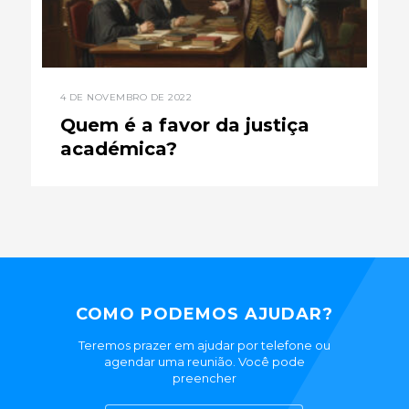
4 DE NOVEMBRO DE 2022
Quem é a favor da justiça
académica?
COMO PODEMOS AJUDAR?
Teremos prazer em ajudar por telefone ou
agendar uma reunião. Você pode
preencher