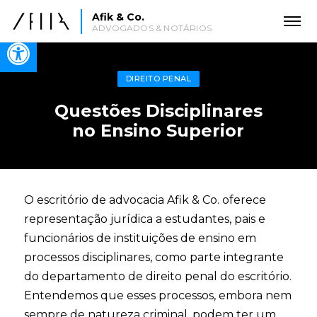
Afik & Co.
ADVOGADOS & NOTÁRIOS
Open toolbar
DIREITO PENAL
Questões Disciplinares
no Ensino Superior
O escritório de advocacia Afik & Co. oferece
representação jurídica a estudantes, pais e
funcionários de instituições de ensino em
processos disciplinares, como parte integrante
do departamento de direito penal do escritório.
Entendemos que esses processos, embora nem
sempre de natureza criminal, podem ter um