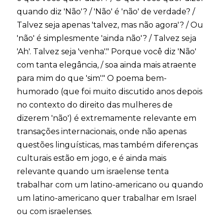
quando diz 'Não'? / 'Não' é 'não' de verdade? /
Talvez seja apenas 'talvez, mas não agora'? / Ou
'não' é simplesmente 'ainda não'? / Talvez seja
'Ah'. Talvez seja 'venha'." Porque você diz 'Não'
com tanta elegância, / soa ainda mais atraente
para mim do que 'sim'." O poema bem-
humorado (que foi muito discutido anos depois
no contexto do direito das mulheres de
dizerem 'não') é extremamente relevante em
transações internacionais, onde não apenas
questões linguísticas, mas também diferenças
culturais estão em jogo, e é ainda mais
relevante quando um israelense tenta
trabalhar com um latino-americano ou quando
um latino-americano quer trabalhar em Israel
ou com israelenses.