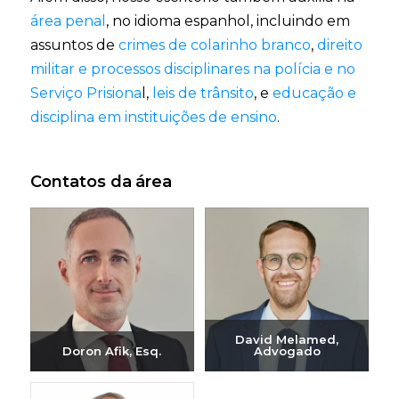
área penal
, no idioma espanhol, incluindo em
assuntos de
crimes de colarinho branco
,
direito
militar e processos disciplinares na polícia e no
Serviço Prisiona
l,
leis de trânsito
, e
educação e
disciplina em instituições de ensino
.
Contatos da área
David Melamed,
Doron Afik, Esq.
Advogado
Enviar e-mail
Enviar e-mail