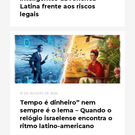
Latina frente aos riscos
legais
13 DE AGOSTO DE 2025
Tempo é dinheiro” nem
sempre é o lema – Quando o
relógio israelense encontra o
ritmo latino-americano