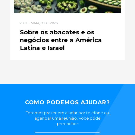
29 DE MARÇO DE 2025
Sobre os abacates e os
negócios entre a América
Latina e Israel
COMO PODEMOS AJUDAR?
Teremos prazer em ajudar por telefone ou
agendar uma reunião. Você pode
preencher