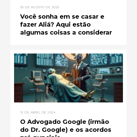
30 DE AGOSTO DE 2025
Você sonha em se casar e
fazer Aliá? Aqui estão
algumas coisas a considerar
12 DE ABRIL DE 2024
O Advogado Google (irmão
do Dr. Google) e os acordos