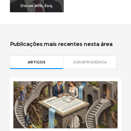
Doron Afik, Esq.
Enviar e-mail
+972-3-6093609
Publicações mais recentes nesta área
ARTIGOS
JURISPRUDÊNCIA