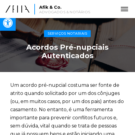
Afik & Co.
ADVOGADOS & NOTÁRIOS
Open toolbar
SERVIÇOS NOTARIAIS
Acordos Pré-nupciais
Autenticados
Um acordo pré-nupcial costuma ser fonte de
atrito quando solicitado por um dos cônjuges
(ou, em muitos casos, por um dos pais) antes do
casamento. No entanto, é uma ferramenta
importante para prevenir conflitos futuros e,
sem dúvida, vital quando se trata de pessoas
que já possuem bens e estão iniciando uma