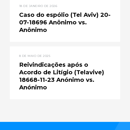
18 DE JANEIRO DE 2026
Caso do espólio (Tel Aviv) 20-
07-18696 Anônimo vs.
Anônimo
8 DE MAIO DE 2025
Reivindicações após o
Acordo de Litígio (Telavive)
18668-11-23 Anónimo vs.
Anónimo