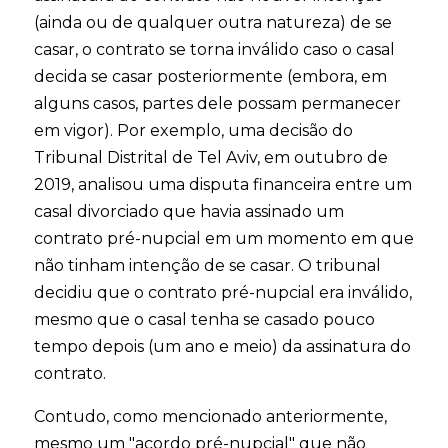
(ainda ou de qualquer outra natureza) de se
casar, o contrato se torna inválido caso o casal
decida se casar posteriormente (embora, em
alguns casos, partes dele possam permanecer
em vigor). Por exemplo, uma decisão do
Tribunal Distrital de Tel Aviv, em outubro de
2019, analisou uma disputa financeira entre um
casal divorciado que havia assinado um
contrato pré-nupcial em um momento em que
não tinham intenção de se casar. O tribunal
decidiu que o contrato pré-nupcial era inválido,
mesmo que o casal tenha se casado pouco
tempo depois (um ano e meio) da assinatura do
contrato.
Contudo, como mencionado anteriormente,
mesmo um "acordo pré-nupcial" que não