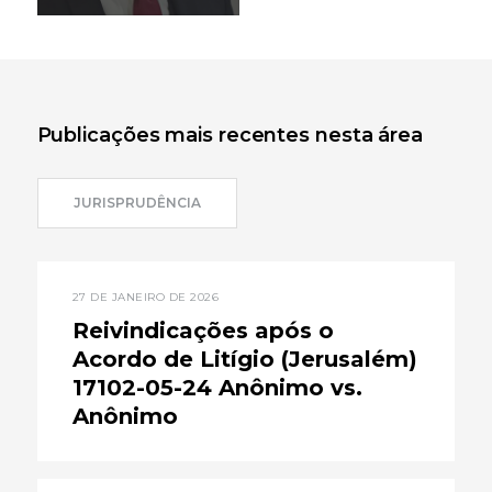
Enviar e-mail
+972-3-6093609
Publicações mais recentes nesta área
JURISPRUDÊNCIA
27 DE JANEIRO DE 2026
Reivindicações após o
Acordo de Litígio (Jerusalém)
17102-05-24 Anônimo vs.
Anônimo