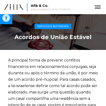
Afik & Co.
ADVOGADOS & NOTÁRIOS
Open toolbar
SERVIÇOS NOTARIAIS
Acordos de União Estável
A principal forma de prevenir conflitos
financeiros em relacionamentos conjugais, seja
durante ou após o término da união, é por meio
de um acordo pré-nupcial. Para casais casados,
a lei israelense define como tal acordo pode ser
elaborado, mas surge uma questão quando
um casal compartilha uma residência sem a
intenção de se casar, porém é importante para