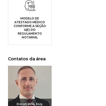
MODELO DE
ATESTADO MÉDICO
CONFORME A SEÇÃO
4(E) DO
REGULAMENTO
NOTARIAL
Contatos da área
Doron Afik, Esq.