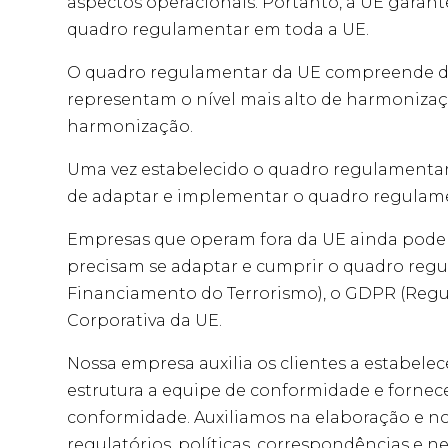
aspectos operacionais. Portanto, a UE garant
quadro regulamentar em toda a UE.
O quadro regulamentar da UE compreende doi
representam o nível mais alto de harmonização
harmonização.
Uma vez estabelecido o quadro regulamentar 
de adaptar e implementar o quadro regulame
Empresas que operam fora da UE ainda podem
precisam se adaptar e cumprir o quadro reg
Financiamento do Terrorismo), o GDPR (Regu
Corporativa da UE.
Nossa empresa auxilia os clientes a estabele
estrutura a equipe de conformidade e fornec
conformidade. Auxiliamos na elaboração e n
regulatórios, políticas, correspondências e 