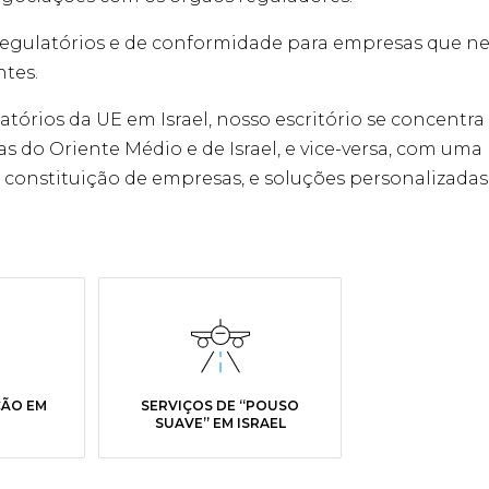
s regulatórios e de conformidade para empresas que n
ntes.
atórios da UE em Israel, nosso escritório se concentr
 do Oriente Médio e de Israel, e vice-versa, com uma 
e constituição de empresas, e soluções personalizadas
ÇÃO EM
SERVIÇOS DE “POUSO
SUAVE” EM ISRAEL