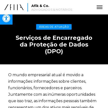
Afik & Co.
ADVOGADOS & NOTÁRIOS
Open toolbar
ÁREAS DE ATUAÇÃO
Serviços de Encarregado
da Proteção de Dados
(DPO)
O mundo empresarial atual é movido a
informações: informações sobre clientes,
funcionários, fornecedores e parceiros.
Juntamente com as inúmeras oportunidades
que isso traz, as informações pessoais também
representam um dos ativos mais sensíveis de