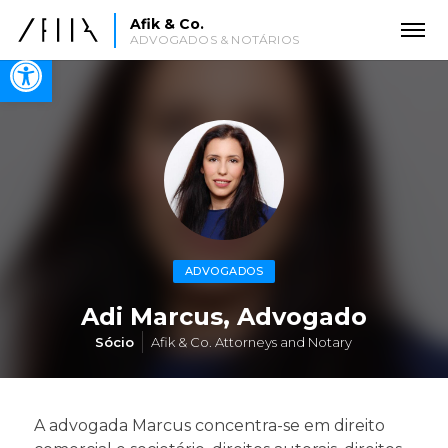
Afik & Co.
ADVOGADOS & NOTÁRIOS
Open toolbar
ADVOGADOS
Adi Marcus, Advogado
Sócio
Afik & Co. Attorneys and Notary
A advogada Marcus concentra-se em direito