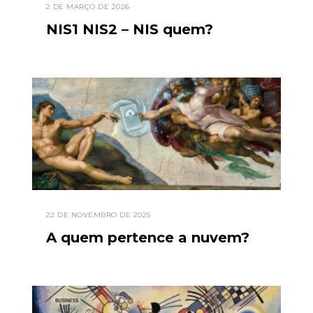
2 DE MARÇO DE 2026
NIS1 NIS2 – NIS quem?
22 DE NOVEMBRO DE 2025
A quem pertence a nuvem?