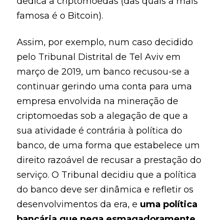
dedica a criptomoedas (das quais a mais
famosa é o Bitcoin).
Assim, por exemplo, num caso decidido
pelo Tribunal Distrital de Tel Aviv em
março de 2019, um banco recusou-se a
continuar gerindo uma conta para uma
empresa envolvida na mineração de
criptomoedas sob a alegação de que a
sua atividade é contrária à política do
banco, de uma forma que estabelece um
direito razoável de recusar a prestação do
serviço. O Tribunal decidiu que a política
do banco deve ser dinâmica e refletir os
desenvolvimentos da era, e
uma política
bancária que nega esmagadoramente