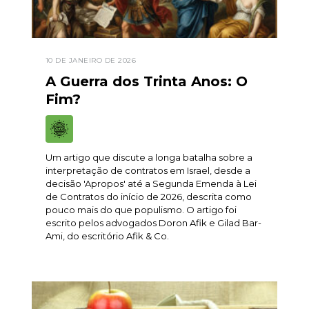
10 DE JANEIRO DE 2026
A Guerra dos Trinta Anos: O
Fim?
Um artigo que discute a longa batalha sobre a
interpretação de contratos em Israel, desde a
decisão 'Apropos' até a Segunda Emenda à Lei
de Contratos do início de 2026, descrita como
pouco mais do que populismo. O artigo foi
escrito pelos advogados Doron Afik e Gilad Bar-
Ami, do escritório Afik & Co.