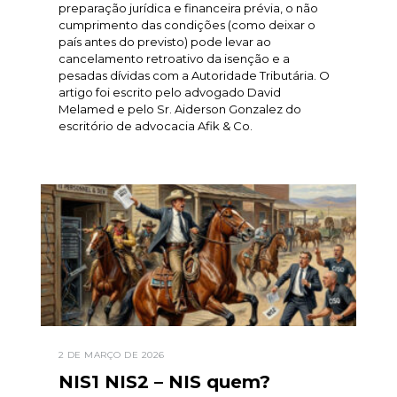
preparação jurídica e financeira prévia, o não
cumprimento das condições (como deixar o
país antes do previsto) pode levar ao
cancelamento retroativo da isenção e a
pesadas dívidas com a Autoridade Tributária. O
artigo foi escrito pelo advogado David
Melamed e pelo Sr. Aiderson Gonzalez do
escritório de advocacia Afik & Co.
2 DE MARÇO DE 2026
NIS1 NIS2 – NIS quem?