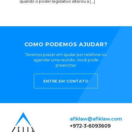
quando o poder legislativo alterou a […]
COMO PODEMOS AJUDAR?
Teremos prazer em ajudar por telefone ou
agendar uma reunião. Você pode
preencher
ENTRE EM CONTATO
afiklaw@afiklaw.com
+972-3-6093609