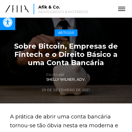
Afik & Co.
ADVOGADOS & NOTÁRIOS
Open toolbar
ARTIGOS
Sobre Bitcoin, Empresas de
Fintech e o Direito Básico a
uma Conta Bancária
Escrito por
SHELLY WILNER, ADV.
29 DE DEZEMBRO DE 2021
A prática de abrir uma conta bancária
tornou-se tão óbvia nesta era moderna e