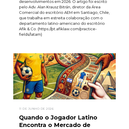
desenvolvimentos em 2026. O artigo foi escrito
pelo Adv. Alan Krausz Bitrán, diretor da Área
Comercial do escritório AEM em Santiago, Chile,
que trabalha em estreita colaboração com o
departamento latino-americano do escritório
Afik & Co. (https://pt.afiklaw.com/practice-
fields/latam)
11 DE JUNHO DE 2026
Quando o Jogador Latino
Encontra o Mercado de