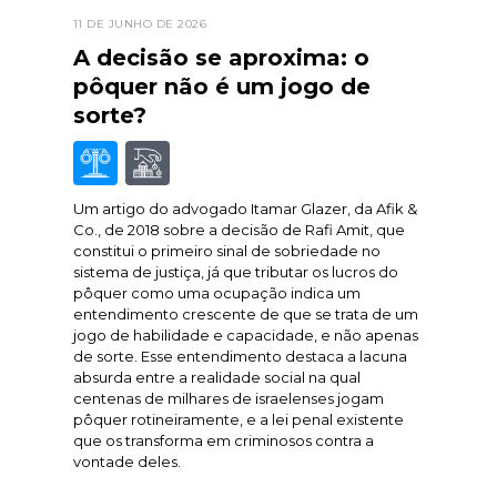
11 DE JUNHO DE 2026
A decisão se aproxima: o
pôquer não é um jogo de
sorte?
Um artigo do advogado Itamar Glazer, da Afik &
Co., de 2018 sobre a decisão de Rafi Amit, que
constitui o primeiro sinal de sobriedade no
sistema de justiça, já que tributar os lucros do
pôquer como uma ocupação indica um
entendimento crescente de que se trata de um
jogo de habilidade e capacidade, e não apenas
de sorte. Esse entendimento destaca a lacuna
absurda entre a realidade social na qual
centenas de milhares de israelenses jogam
pôquer rotineiramente, e a lei penal existente
que os transforma em criminosos contra a
vontade deles.