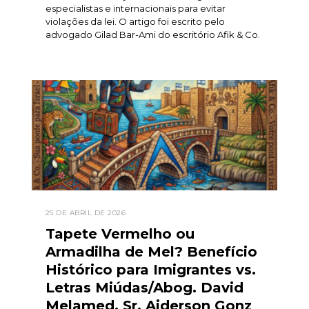
especialistas e internacionais para evitar
violações da lei. O artigo foi escrito pelo
advogado Gilad Bar-Ami do escritório Afik & Co.
25 DE ABRIL DE 2026
Tapete Vermelho ou
Armadilha de Mel? Benefício
Histórico para Imigrantes vs.
Letras Miúdas/Abog. David
Melamed, Sr. Aiderson Gonz