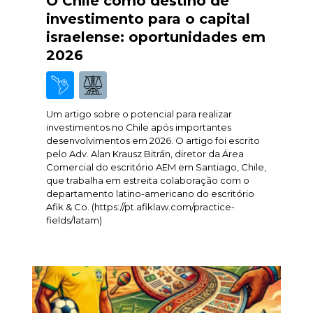
O Chile como destino de
investimento para o capital
israelense: oportunidades em
2026
Um artigo sobre o potencial para realizar
investimentos no Chile após importantes
desenvolvimentos em 2026. O artigo foi escrito
pelo Adv. Alan Krausz Bitrán, diretor da Área
Comercial do escritório AEM em Santiago, Chile,
que trabalha em estreita colaboração com o
departamento latino-americano do escritório
Afik & Co. (https://pt.afiklaw.com/practice-
fields/latam)