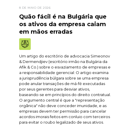
8 DE MAIO DE 2026
Quão fácil é na Bulgária que
os ativos da empresa caiam
em mãos erradas
Um artigo do escritório de advocacia Simeonov
& Dermendjiev (escritório irmão na Bulgária da
Afik & Co.) sobre o esvaziamento de empresas e
a responsabilidade gerencial: O artigo examina
a jurisprudência búlgara sobre se uma empresa
pode anular transações de má-fé executadas
por seus gerentes para desviar ativos,
baseando-se em princípios do direito contratual.
O argumento central é que a "representação
orgânica" não deve conceder imunidade, e as
empresas devem ter permissão para cancelar
acordos imorais feitos em conluio com terceiros
para evitar o roubo legalizado de seus ativos.