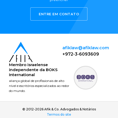
ENTRE EM CONTATO
afiklaw@afiklaw.com
+972-3-6093609
Membro israelense
independente da
BOKS
International
aliança global de profissionais de alto
nível e escritórios especializados ao redor
do mundo.
© 2012-2026 Afik & Co. Advogados & Notários
Termos do site