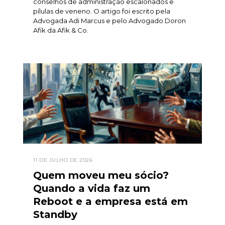
conselhos de administração escalonados e
pílulas de veneno. O artigo foi escrito pela
Advogada Adi Marcus e pelo Advogado Doron
Afik da Afik & Co.
11 DE JULHO DE 2026
Quem moveu meu sócio?
Quando a vida faz um
Reboot e a empresa está em
Standby